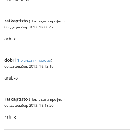
ratkaptisto
(Погледати профил)
05. децембар 2013. 18.00.47
arb- o
dobri
(
Погледати профил
)
05. децембар 2013. 18.12.18
arab-o
ratkaptisto
(Погледати профил)
05. децембар 2013. 18.48.26
rab- o