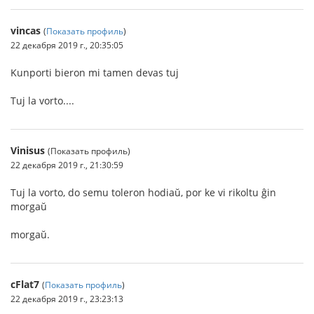
vincas
(
Показать профиль
)
22 декабря 2019 г., 20:35:05
Kunporti bieron mi tamen devas tuj
Tuj la vorto....
Vinisus
(Показать профиль)
22 декабря 2019 г., 21:30:59
Tuj la vorto, do semu toleron hodiaŭ, por ke vi rikoltu ĝin
morgaŭ
morgaŭ.
cFlat7
(
Показать профиль
)
22 декабря 2019 г., 23:23:13