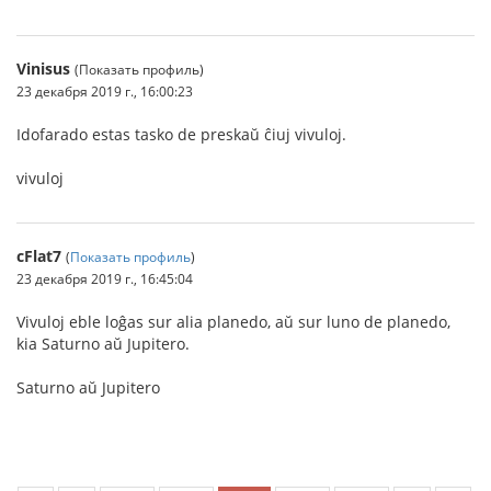
Vinisus
(Показать профиль)
23 декабря 2019 г., 16:00:23
Idofarado estas tasko de preskaŭ ĉiuj vivuloj.
vivuloj
cFlat7
(
Показать профиль
)
23 декабря 2019 г., 16:45:04
Vivuloj eble loĝas sur alia planedo, aŭ sur luno de planedo,
kia Saturno aŭ Jupitero.
Saturno aŭ Jupitero