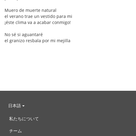
Muero de muerte natural
el verano trae un vestido para mi
¡éste clima va a acabar conmigo!
No sé si aguantaré
el granizo resbala por mi mejilla
日本語
私たちについて
チーム