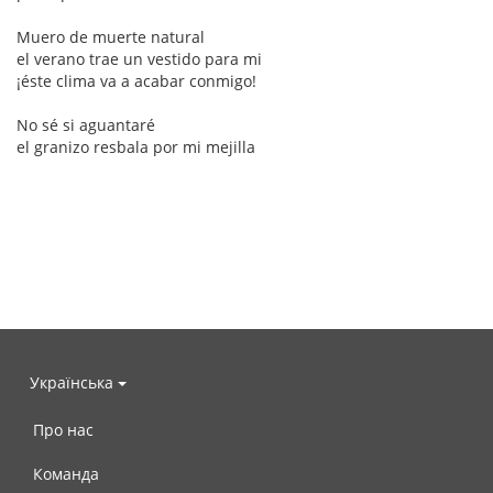
Muero de muerte natural
el verano trae un vestido para mi
¡éste clima va a acabar conmigo!
No sé si aguantaré
el granizo resbala por mi mejilla
Українська
Про нас
Команда