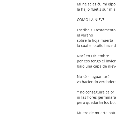
Mi ne scias ĉu mi elpo
la hajlo fluetis sur mia
COMO LA NIEVE
Escribe su testamento
el verano
sobre la hoja muerta
la cual el otoño hace 
Nací en Diciembre
por eso tengo el invie
bajo una capa de niev
No sé si aguantaré
va haciendo verdader
Y no conseguiré calor
ni las flores germinar
pero quedarán los bo
Muero de muerte natu