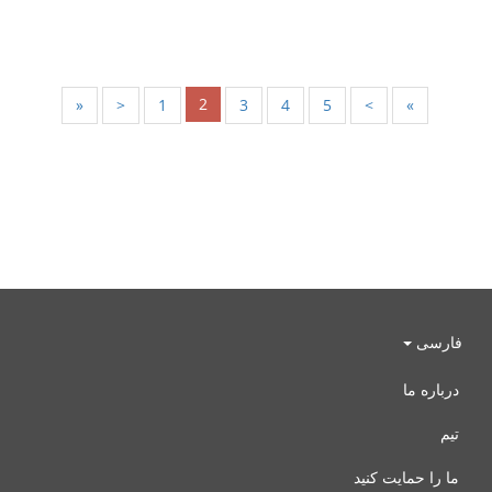
2
«
<
1
3
4
5
>
»
فارسی
درباره ما
تیم
ما را حمایت کنید