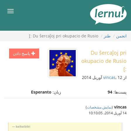
رود
ه
فهرس
حتوا
انجمن
طنز
Du ŝercaĵoj pri okupacio de Rusio :]
Du ŝercaĵoj pri
پاسخ دادن
okupacio de Rusio
:]
از
, 12 آوریل 2014
vincas
پست‌ها:
94
زبان:
Esperanto
vincas
(
نمایش مشخصات
)
14 آوریل 2014،‏ 10:10:05
baibaibibi: