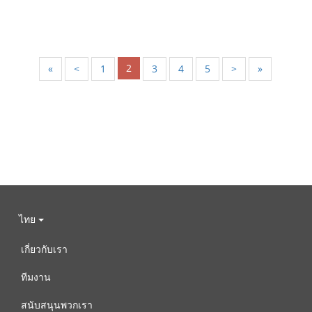
2
«
<
1
3
4
5
>
»
ไทย
เกี่ยวกับเรา
ทีมงาน
สนับสนุนพวกเรา