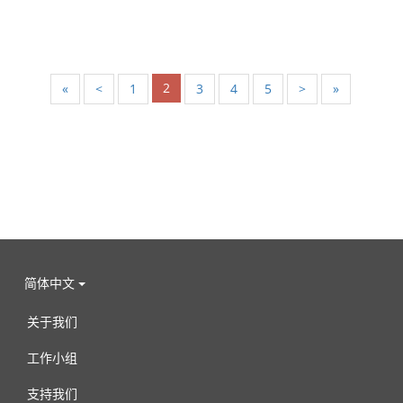
2
«
<
1
3
4
5
>
»
简体中文
关于我们
工作小组
支持我们