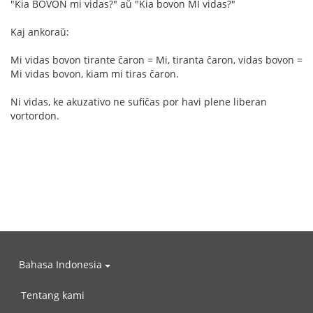
"Kia BOVON mi vidas?" aŭ "Kia bovon MI vidas?"
Kaj ankoraŭ:
Mi vidas bovon tirante ĉaron = Mi, tiranta ĉaron, vidas bovon =
Mi vidas bovon, kiam mi tiras ĉaron.
Ni vidas, ke akuzativo ne sufiĉas por havi plene liberan
vortordon.
Bahasa Indonesia
Tentang kami