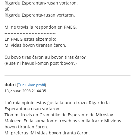
Rigardu Esperantan-rusan vortaron.
aŭ
Rigardu Esperanta-rusan vortaron.
Mi ne trovis la respondon en PMEG.
----------------------------------
En PMEG estas ekzemplo:
Mi vidas bovon tirantan ĉaron.
Ĉu bovo tiras ĉaron aŭ bovon tiras ĉaro?
(Ruse ni havus komon post 'bovon'.)
dobri
(
Tunjukkan profil
)
13 Januari 2008 21.44.35
Laŭ mia opinio estas ĝusta la unua frazo: Rigardu la
Esperantan-rusan vortaron.
Tion mi trovis en Gramatiko de Esperanto de Miroslav
Malovec. En la sama fonto troveblas simila frazo: Mi vidas
bovon tirantan ĉaron.
Mi preferus :Mi vidas bovon tiranta ĉaron.