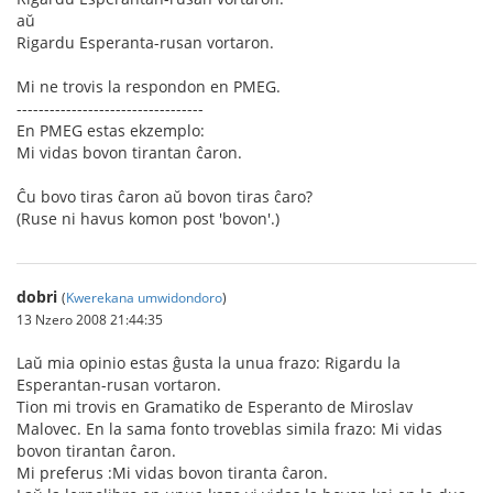
aŭ
Rigardu Esperanta-rusan vortaron.
Mi ne trovis la respondon en PMEG.
----------------------------------
En PMEG estas ekzemplo:
Mi vidas bovon tirantan ĉaron.
Ĉu bovo tiras ĉaron aŭ bovon tiras ĉaro?
(Ruse ni havus komon post 'bovon'.)
dobri
(
Kwerekana umwidondoro
)
13 Nzero 2008 21:44:35
Laŭ mia opinio estas ĝusta la unua frazo: Rigardu la
Esperantan-rusan vortaron.
Tion mi trovis en Gramatiko de Esperanto de Miroslav
Malovec. En la sama fonto troveblas simila frazo: Mi vidas
bovon tirantan ĉaron.
Mi preferus :Mi vidas bovon tiranta ĉaron.