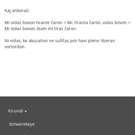
Kaj ankoraŭ:
Mi vidas bovon tirante ĉaron = Mi, tiranta ĉaron, vidas bovon =
Mi vidas bovon, kiam mi tiras ĉaron.
Ni vidas, ke akuzativo ne sufiĉas por havi plene liberan
vortordon.
Kirundi
ibitwerekeye