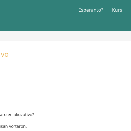
Esperanto?
Kurs
ivo
aro en akuzativo?
san vortaron.