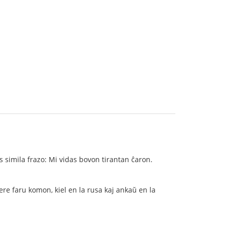
 simila frazo: Mi vidas bovon tirantan ĉaron.
fere faru komon, kiel en la rusa kaj ankaŭ en la