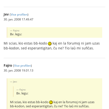
Jev
(
Vise profilen
)
30. jan. 2008 17.49.47
Fajro:
Bv. legu:
Mi scias, kio estas bb-kodo
kaj en la forumoj ni jam uzas
bb-kodon, sed esperantigitan, ĉu ne? Tio laŭ mi sufiĉas.
Fajro
(
Vise profilen
)
30. jan. 2008 19.01.13
Jev:
Fajro:
Bv. legu:
Mi scias, kio estas bb-kodo
kaj en la forumoj ni jam uzas
bb-kodon, sed esperantigitan, ĉu ne? Tio laŭ mi sufiĉas.