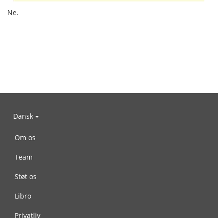
Ne.
Dansk
Om os
Team
Støt os
Libro
Privatliv