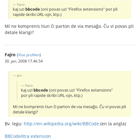
Fajro:
kaj uzi
bbcode
(oni povas uzi "Firefox extensions" por pli
rapide skribi URL-ojn, ktp.)
Mi ne komprenis tiun ĉi parton de via mesaĝo. Ĉu vi povas pli
detale klarigi?
Fajro
(
Vise profilen
)
30. jan. 2008 17.46.54
Jev:
Fajro:
kaj uzi
bbcode
(oni povas uzi "Firefox extensions"
por pli rapide skribi URL-ojn, ktp.)
Mi ne komprenis tiun ĉi parton de via mesaĝo. Ĉu vi povas pli
detale klarigi?
Bv. legu:
http://en.wikipedia.org/wiki/BBCode
(en la angla)
BBCodeXtra extension