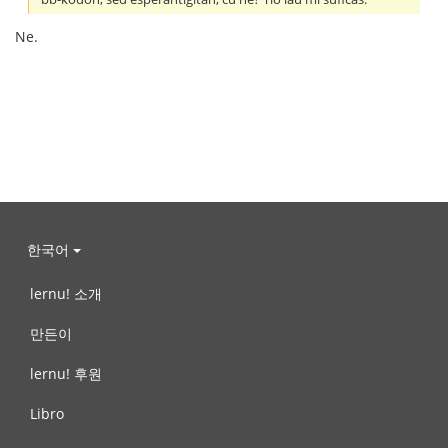
Ne.
한국어
lernu! 소개
만든이
lernu! 후원
Libro