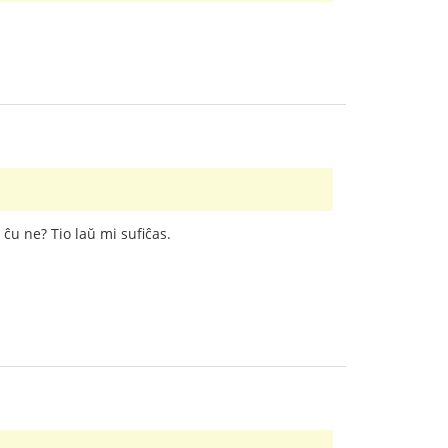
ĉu ne? Tio laŭ mi sufiĉas.