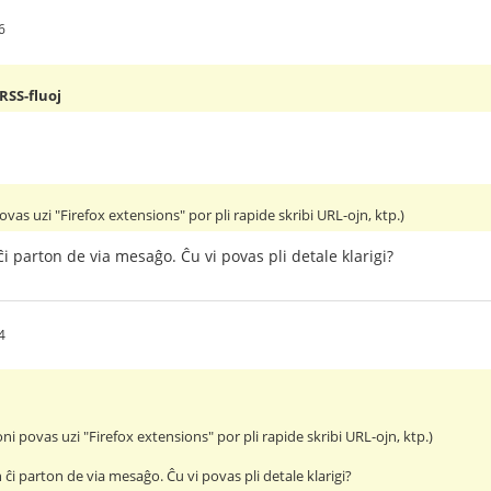
6
RSS-fluoj
ovas uzi "Firefox extensions" por pli rapide skribi URL-ojn, ktp.)
i parton de via mesaĝo. Ĉu vi povas pli detale klarigi?
4
ni povas uzi "Firefox extensions" por pli rapide skribi URL-ojn, ktp.)
ĉi parton de via mesaĝo. Ĉu vi povas pli detale klarigi?