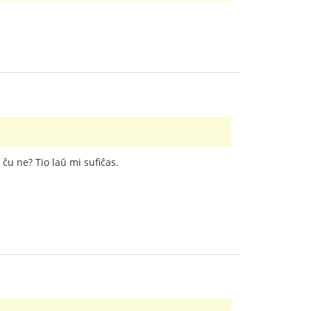
ĉu ne? Tio laŭ mi sufiĉas.