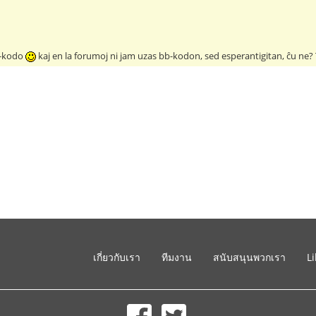
bb-kodo
kaj en la forumoj ni jam uzas bb-kodon, sed esperantigitan, ĉu ne? T
เกี่ยวกับเรา
ทีมงาน
สนับสนุนพวกเรา
L