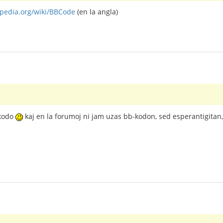
ipedia.org/wiki/BBCode
(en la angla)
-kodo
kaj en la forumoj ni jam uzas bb-kodon, sed esperantigitan, 