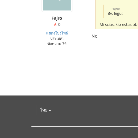
Fajro:
Bv. legu:
Fajro
Mi scias, kio estas 
0
แสดงโปรไฟล์
Ne.
ประเทศ:
ข้อความ 76
ไทย