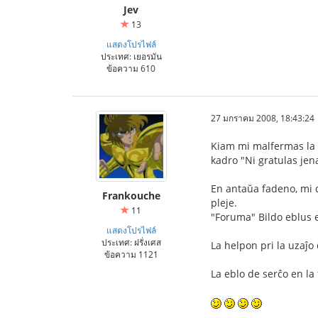
Jev
13
แสดงโปรไฟล์
ประเทศ: เยอรมัน
ข้อความ 610
27 มกราคม 2008, 18:43:24
Kiam mi malfermas la ĉ
kadro "Ni gratulas jena
En antaŭa fadeno, mi di
Frankouche
pleje.
11
"Foruma" Bildo eblus e
แสดงโปรไฟล์
ประเทศ: ฝรั่งเศส
La helpon pri la uzaĵ
ข้อความ 1121
La eblo de serĉo en l