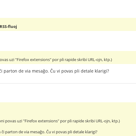
RSS-fluoj
ovas uzi "Firefox extensions" por pli rapide skribi URL-ojn, ktp.)
i parton de via mesaĝo. Ĉu vi povas pli detale klarigi?
ni povas uzi "Firefox extensions" por pli rapide skribi URL-ojn, ktp.)
ĉi parton de via mesaĝo. Ĉu vi povas pli detale klarigi?