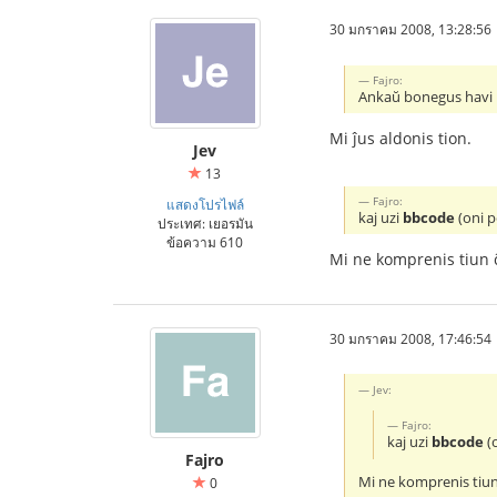
30 มกราคม 2008, 13:28:56
Fajro:
Ankaŭ bonegus havi
Mi ĵus aldonis tion.
Jev
13
Fajro:
แสดงโปรไฟล์
kaj uzi
bbcode
(oni p
ประเทศ: เยอรมัน
ข้อความ 610
Mi ne komprenis tiun ĉ
30 มกราคม 2008, 17:46:54
Jev:
Fajro:
kaj uzi
bbcode
(o
Fajro
Mi ne komprenis tiun 
0