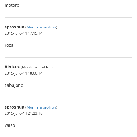
motoro
sproshua
(
Montri la profilon
)
2015-julio-14 17:15:14
roza
Vinisus
(Montri la profilon)
2015-julio-14 18:00:14
zabajono
sproshua
(
Montri la profilon
)
2015-julio-14 21:23:18
valso