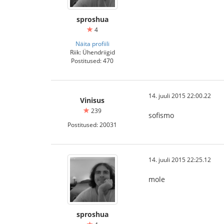
sproshua
4
Näita profiili
Riik: Ühendriigid
Postitused: 470
14. juuli 2015 22:00.22
Vinisus
239
sofismo
Postitused: 20031
14. juuli 2015 22:25.12
mole
sproshua