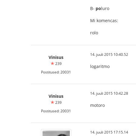
B-
po
luro
Mi komencas:
rolo
14. juuli 2015 10:40.52
Vinisus
239
logaritmo
Postitused: 20031
14. juuli 2015 10:42.28
Vinisus
239
motoro
Postitused: 20031
14. juuli 2015 17:15.14