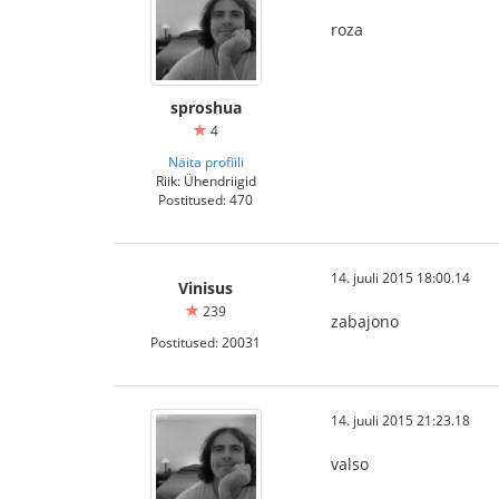
roza
sproshua
4
Näita profiili
Riik: Ühendriigid
Postitused: 470
14. juuli 2015 18:00.14
Vinisus
239
zabajono
Postitused: 20031
14. juuli 2015 21:23.18
valso