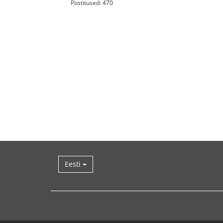
Postitused: 470
Eesti