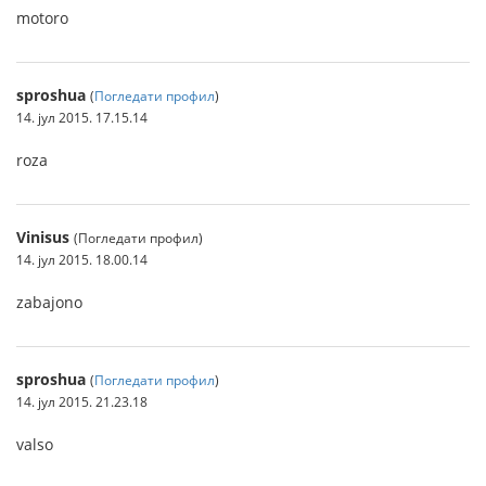
motoro
sproshua
(
Погледати профил
)
14. јул 2015. 17.15.14
roza
Vinisus
(Погледати профил)
14. јул 2015. 18.00.14
zabajono
sproshua
(
Погледати профил
)
14. јул 2015. 21.23.18
valso