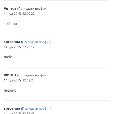
Vinisus
(Погледати профил)
14. јул 2015. 22.00.22
sofismo
sproshua
(
Погледати профил
)
14. јул 2015. 22.25.12
mole
Vinisus
(Погледати профил)
14. јул 2015. 22.42.24
legomo
sproshua
(
Погледати профил
)
14. јул 2015. 22.56.45