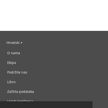
Hrvatski
O nama
Ekipa
Podržite nas
Libro
Zaštita podataka
Uvjeti korištenja