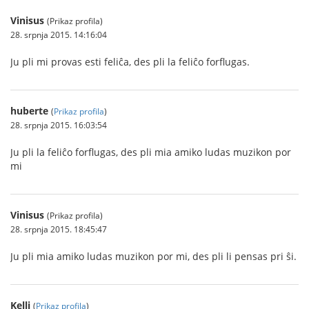
Vinisus
(Prikaz profila)
28. srpnja 2015. 14:16:04
Ju pli mi provas esti feliĉa, des pli la feliĉo forflugas.
huberte
(
Prikaz profila
)
28. srpnja 2015. 16:03:54
Ju pli la feliĉo forflugas, des pli mia amiko ludas muzikon por
mi
Vinisus
(Prikaz profila)
28. srpnja 2015. 18:45:47
Ju pli mia amiko ludas muzikon por mi, des pli li pensas pri ŝi.
Kelli
(
Prikaz profila
)