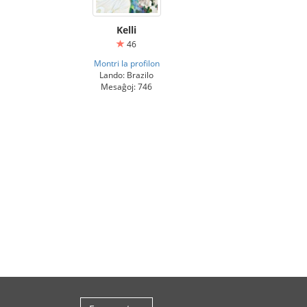
Kelli
46
Montri la profilon
Lando: Brazilo
Mesaĝoj: 746