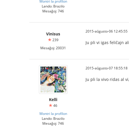
Montri la profilon
Lando: Brazilo
Mesaĝoj: 746
2015-aŭgusto-06 12:45:55
Vinisus
239
Ju pli vi igas feliĉajn al
Mesaĝoj: 20031
2015-aŭgusto-07 18:55:18
Ju pli la vivo ridas al 
Kelli
46
Montri la profilon
Lando: Brazilo
Mesaĝoj: 746