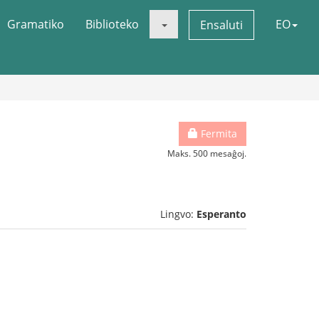
Gramatiko
Biblioteko
EO
Ensaluti
Fermita
Maks. 500 mesaĝoj.
Lingvo:
Esperanto