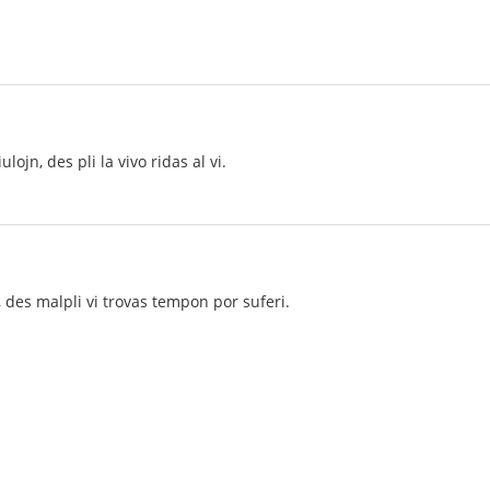
iulojn, des pli la vivo ridas al vi.
vi, des malpli vi trovas tempon por suferi.