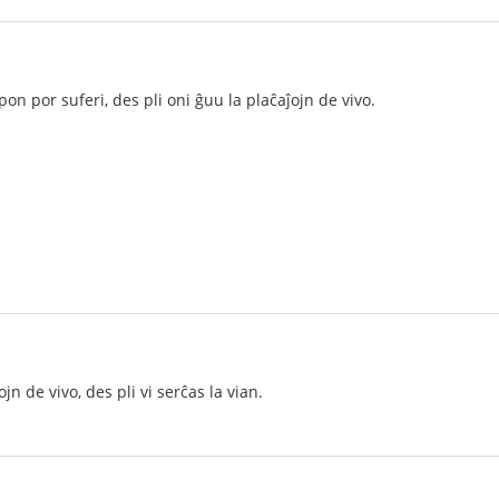
pon por suferi, des pli oni ĝuu la plaĉaĵojn de vivo.
ojn de vivo, des pli vi serĉas la vian.