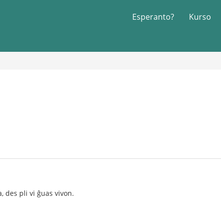
Esperanto?
Kurso
a, des pli vi ĝuas vivon.