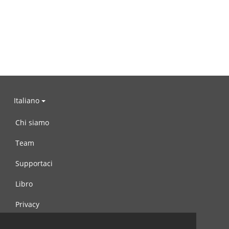
Italiano
Chi siamo
Team
Supportaci
Libro
Privacy
Condizioni d’uso