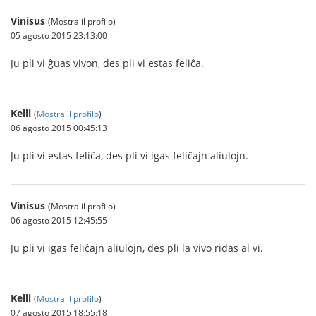
Vinisus
(Mostra il profilo)
05 agosto 2015 23:13:00
Ju pli vi ĝuas vivon, des pli vi estas feliĉa.
Kelli
(
Mostra il profilo
)
06 agosto 2015 00:45:13
Ju pli vi estas feliĉa, des pli vi igas feliĉajn aliulojn.
Vinisus
(Mostra il profilo)
06 agosto 2015 12:45:55
Ju pli vi igas feliĉajn aliulojn, des pli la vivo ridas al vi.
Kelli
(
Mostra il profilo
)
07 agosto 2015 18:55:18