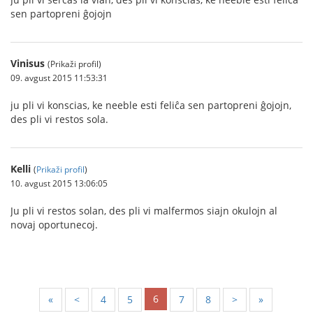
sen partopreni ĝojojn
Vinisus
(Prikaži profil)
09. avgust 2015 11:53:31
ju pli vi konscias, ke neeble esti feliĉa sen partopreni ĝojojn,
des pli vi restos sola.
Kelli
(
Prikaži profil
)
10. avgust 2015 13:06:05
Ju pli vi restos solan, des pli vi malfermos siajn okulojn al
novaj oportunecoj.
6
«
<
4
5
7
8
>
»