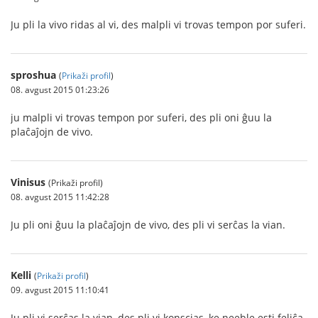
Ju pli la vivo ridas al vi, des malpli vi trovas tempon por suferi.
sproshua
(
Prikaži profil
)
08. avgust 2015 01:23:26
ju malpli vi trovas tempon por suferi, des pli oni ĝuu la
plaĉaĵojn de vivo.
Vinisus
(Prikaži profil)
08. avgust 2015 11:42:28
Ju pli oni ĝuu la plaĉaĵojn de vivo, des pli vi serĉas la vian.
Kelli
(
Prikaži profil
)
09. avgust 2015 11:10:41
Ju pli vi serĉas la vian, des pli vi konscias, ke neeble esti feliĉa