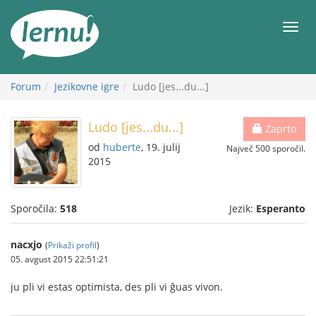
K
vsebini
Meni
Forum
Jezikovne igre
Ludo [jes...du...]
Ludo [jes...du...]
Zaprto
od
huberte
, 19. julij
Največ 500 sporočil.
2015
Sporočila:
518
Jezik:
Esperanto
nacxjo
(
Prikaži profil
)
05. avgust 2015 22:51:21
ju pli vi estas optimista, des pli vi ĝuas vivon.