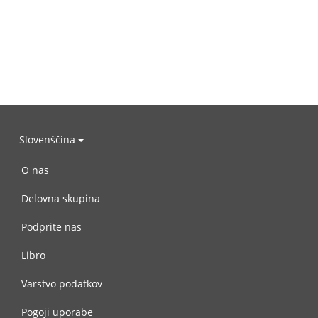
Slovenščina
O nas
Delovna skupina
Podprite nas
Libro
Varstvo podatkov
Pogoji uporabe