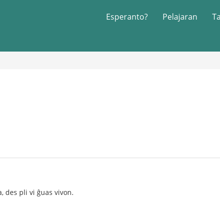
Esperanto?
Pelajaran
T
a, des pli vi ĝuas vivon.