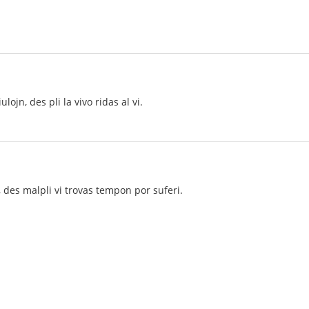
iulojn, des pli la vivo ridas al vi.
vi, des malpli vi trovas tempon por suferi.