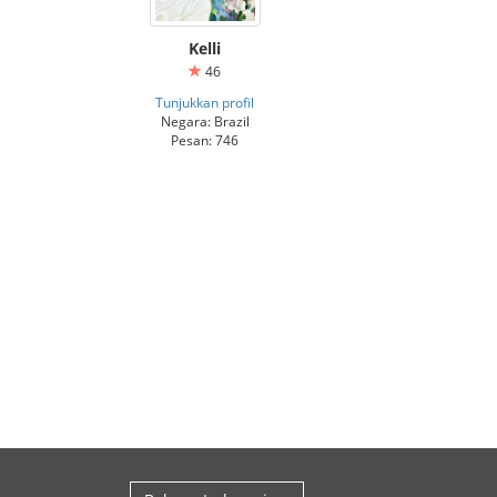
Kelli
46
Tunjukkan profil
Negara: Brazil
Pesan: 746