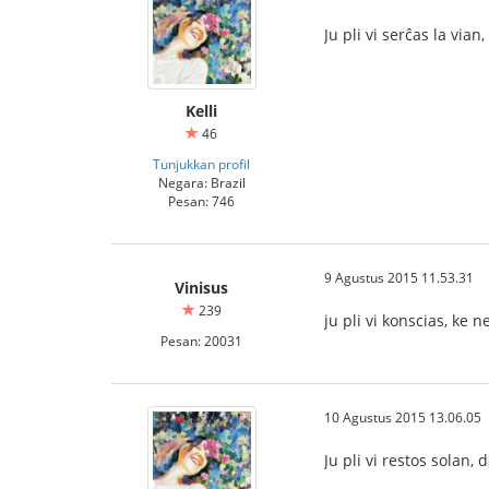
Ju pli vi serĉas la vian
Kelli
46
Tunjukkan profil
Negara: Brazil
Pesan: 746
9 Agustus 2015 11.53.31
Vinisus
239
ju pli vi konscias, ke n
Pesan: 20031
10 Agustus 2015 13.06.05
Ju pli vi restos solan,