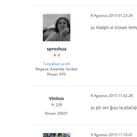
8 Agustus 2015 01.23.26
ju malpli vi trovas tem
sproshua
4
Tunjukkan profil
Negara: Amerika Serikat
Pesan: 470
8 Agustus 2015 11.42.28
Vinisus
239
Ju pli oni ĝuu la plaĉaĵ
Pesan: 20031
9 Agustus 2015 11.10.41