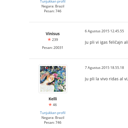
Tunjukkan profil
Negara: Brazil
Pesan: 746
6 Agustus 2015 12.45.55
Vinisus
239
Ju pli vi igas feliĉajn al
Pesan: 20031
7 Agustus 2015 18.55.18
Ju pli la vivo ridas al 
Kelli
46
Tunjukkan profil
Negara: Brazil
Pesan: 746