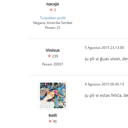
nacxjo
2
Tunjukkan profil
Negara: Amerika Serikat
Pesan: 21
5 Agustus 2015 23.13.00
Vinisus
239
Ju pli vi ĝuas vivon, des
Pesan: 20031
6 Agustus 2015 00.45.13
Ju pli vi estas feliĉa, d
Kelli
46