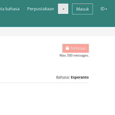
ata bahasa
Perpustakaan
ID
Masuk
Tertutup
Max. 500 messages.
Bahasa:
Esperanto