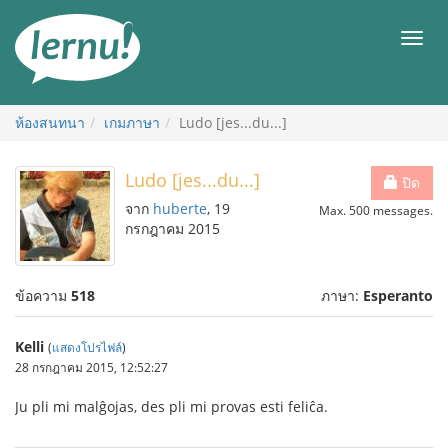
ไป
ยัง
เมนู
สารบัญ
ห้องสนทนา
เกมภาษา
Ludo [jes...du...]
Ludo [jes...du...]
ปิด
จาก
huberte
, 19
Max. 500 messages.
กรกฎาคม 2015
ข้อความ
518
ภาษา:
Esperanto
Kelli
(
แสดงโปรไฟล์
)
28 กรกฎาคม 2015, 12:52:27
Ju pli mi malĝojas, des pli mi provas esti feliĉa.