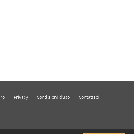
bro
Privacy
Condizioni d’uso
Contattaci