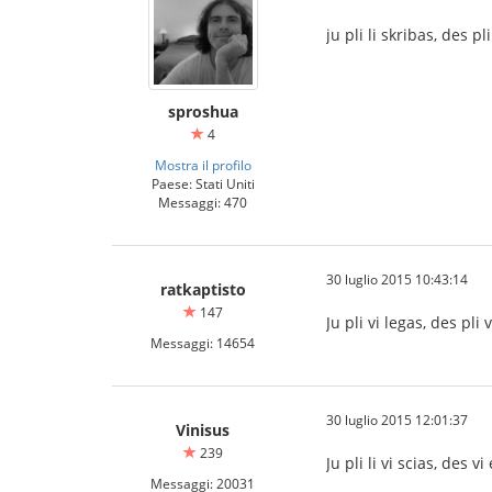
ju pli li skribas, des pl
sproshua
4
Mostra il profilo
Paese: Stati Uniti
Messaggi: 470
30 luglio 2015 10:43:14
ratkaptisto
147
Ju pli vi legas, des pli v
Messaggi: 14654
30 luglio 2015 12:01:37
Vinisus
239
Ju pli li vi scias, des v
Messaggi: 20031