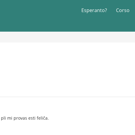
Esperanto?
Corso
pli mi provas esti feliĉa.