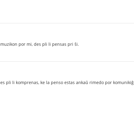
muzikon por mi, des pli li pensas pri ŝi.
, des pli li komprenas, ke la penso estas ankaŭ rimedo por komunikiĝ