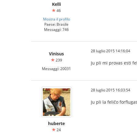
Kelli
46
Mostra il profilo
Paese: Brasile
Messaggi: 746
28 luglio 2015 14:16:04
Vinisus
239
Ju pli mi provas esti fel
Messaggi: 20031
28 luglio 2015 16:03:54
Ju pli la feliĉo forflu
huberte
24