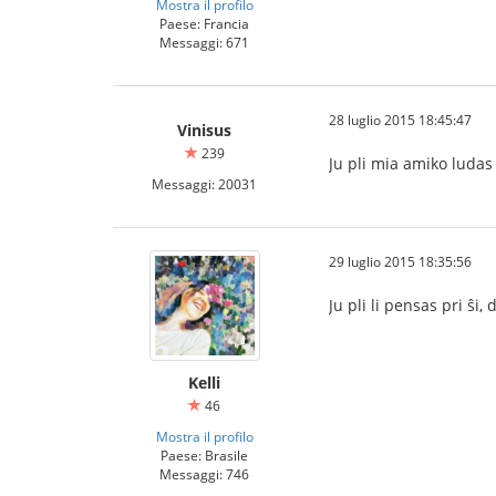
Mostra il profilo
Paese: Francia
Messaggi: 671
28 luglio 2015 18:45:47
Vinisus
239
Ju pli mia amiko ludas 
Messaggi: 20031
29 luglio 2015 18:35:56
Ju pli li pensas pri ŝi
Kelli
46
Mostra il profilo
Paese: Brasile
Messaggi: 746