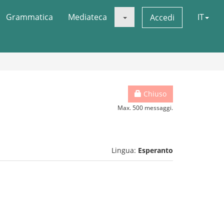
Grammatica
Mediateca
IT
Accedi
Chiuso
Max. 500 messaggi.
Lingua:
Esperanto