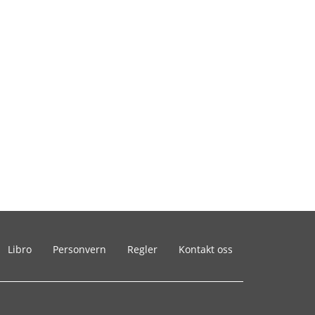
Libro
Personvern
Regler
Kontakt oss