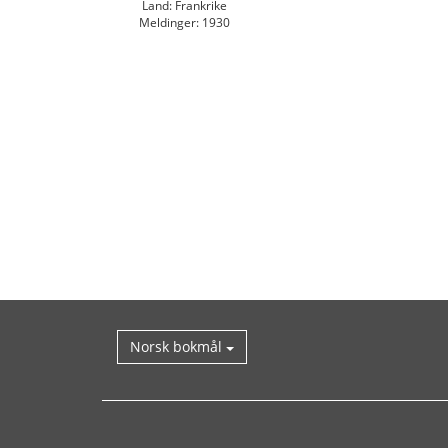
Land: Frankrike
Meldinger: 1930
Norsk bokmål