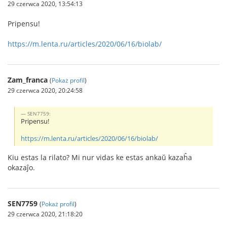
29 czerwca 2020, 13:54:13
Pripensu!
https://m.lenta.ru/articles/2020/06/16/biolab/
Zam_franca
(
Pokaż profil
)
29 czerwca 2020, 20:24:58
SEN7759:
Pripensu!
https://m.lenta.ru/articles/2020/06/16/biolab/
Kiu estas la rilato? Mi nur vidas ke estas ankaŭ kazaĥa
okazaĵo.
SEN7759
(
Pokaż profil
)
29 czerwca 2020, 21:18:20