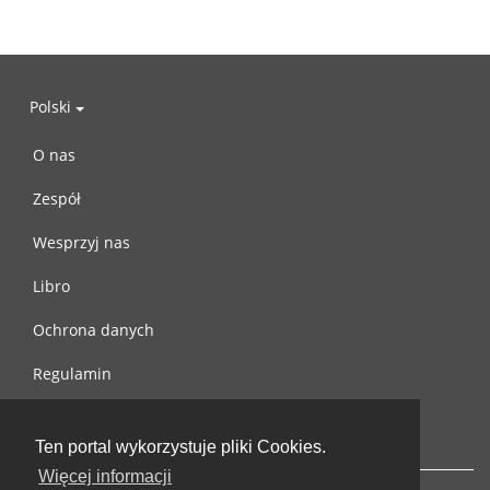
Polski
O nas
Zespół
Wesprzyj nas
Libro
Ochrona danych
Regulamin
Skontaktuj się z nami
Ten portal wykorzystuje pliki Cookies.
Więcej informacji