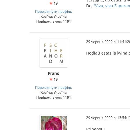
19
Do,
"Vivu, vivu Esperant
Переглянути профіль
Країна: Україна
Повідомлення: 1191
29 червня 2020 р. 11:41:2
Hodiaŭ estas la kvina
Frano
19
Переглянути профіль
Країна: Україна
Повідомлення: 1191
29 червня 2020 р. 13:54:1
Pripensu!