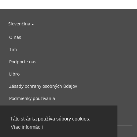
Slovenčina
O nás
Tím
Podporte nás
Libro
Zásady ochrany osobných údajov
Podmienky používania
Spojte sa s nami
Táto stránka používa súbory cookies.
Viac informácií