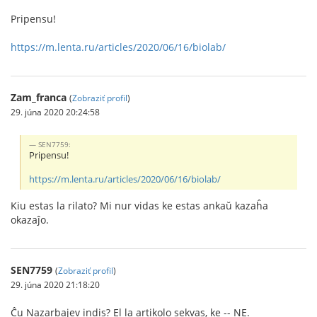
Pripensu!
https://m.lenta.ru/articles/2020/06/16/biolab/
Zam_franca
(
Zobraziť profil
)
29. júna 2020 20:24:58
SEN7759:
Pripensu!
https://m.lenta.ru/articles/2020/06/16/biolab/
Kiu estas la rilato? Mi nur vidas ke estas ankaŭ kazaĥa
okazaĵo.
SEN7759
(
Zobraziť profil
)
29. júna 2020 21:18:20
Ĉu Nazarbajev indis? El la artikolo sekvas, ke -- NE.