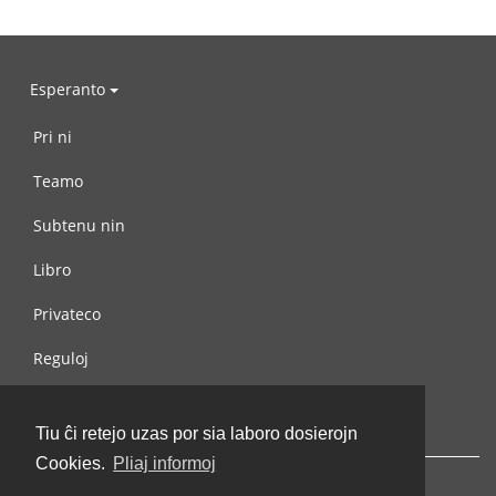
Esperanto
Pri ni
Teamo
Subtenu nin
Libro
Privateco
Reguloj
Kontaktu nin
Tiu ĉi retejo uzas por sia laboro dosierojn
Cookies.
Pliaj informoj