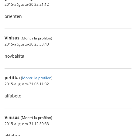
2015-aŭgusto-30 22:21:12
orienten
Vinisus
(Montri la profilon)
2015-aŭgusto-30 23:33:43
novbakita
petitka
(
Montri la profilon
)
2015-aŭgusto-31 06:11:32
alfabeto
Vinisus
(Montri la profilon)
2015-aŭgusto-31 12:30:33
oktobro