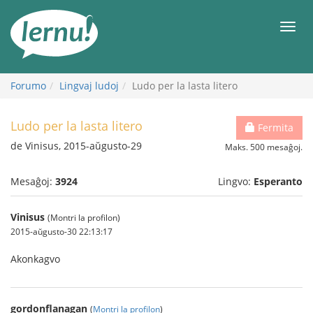
Al
la
Men
enhavo
Forumo
Lingvaj ludoj
Ludo per la lasta litero
Ludo per la lasta litero
Fermita
de Vinisus, 2015-aŭgusto-29
Maks. 500 mesaĝoj.
Mesaĝoj:
3924
Lingvo:
Esperanto
Vinisus
(Montri la profilon)
2015-aŭgusto-30 22:13:17
Akonkagvo
gordonflanagan
(
Montri la profilon
)