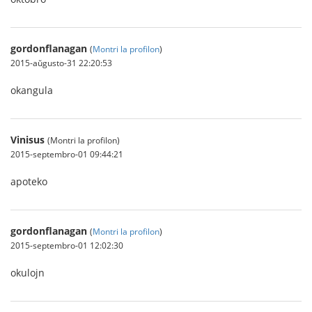
gordonflanagan
(
Montri la profilon
)
2015-aŭgusto-31 22:20:53
okangula
Vinisus
(Montri la profilon)
2015-septembro-01 09:44:21
apoteko
gordonflanagan
(
Montri la profilon
)
2015-septembro-01 12:02:30
okulojn