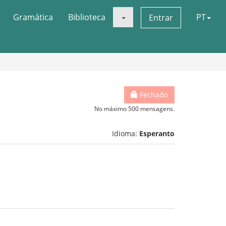
Gramática
Biblioteca
PT
Entrar
Fechado
No máximo 500 mensagens.
Idioma:
Esperanto