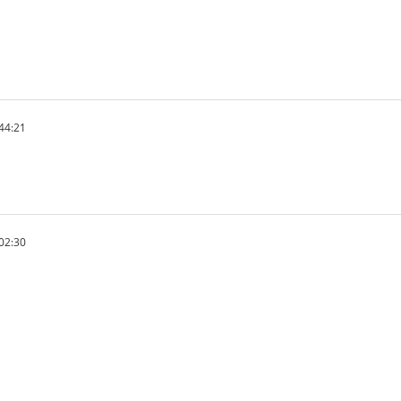
44:21
02:30