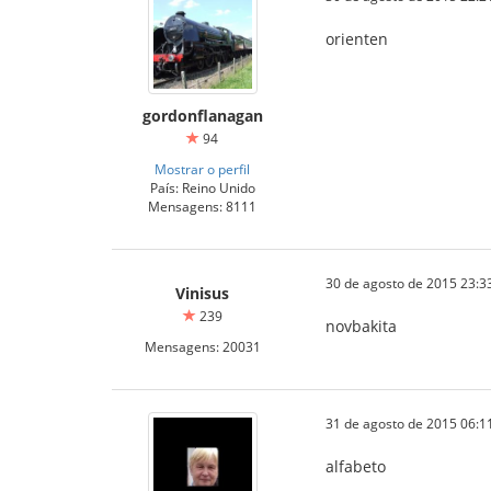
orienten
gordonflanagan
94
Mostrar o perfil
País: Reino Unido
Mensagens: 8111
30 de agosto de 2015 23:3
Vinisus
239
novbakita
Mensagens: 20031
31 de agosto de 2015 06:1
alfabeto