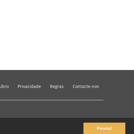
Libro
Privacidade
Regras
Contacte-nos
Pronto!