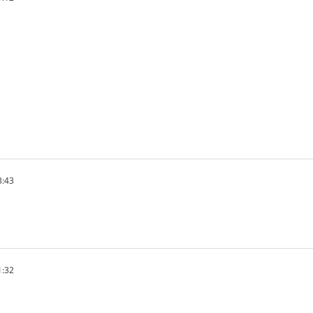
3:43
1:32