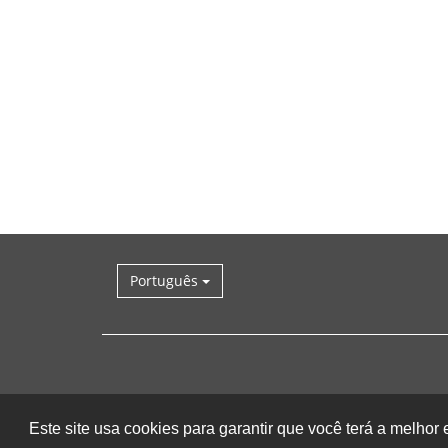
Português
Este site usa cookies para garantir que você terá a melhor 