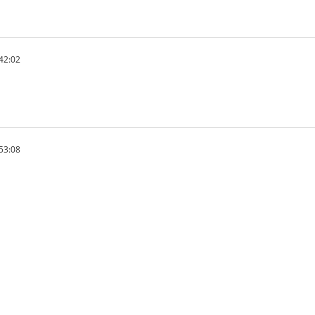
42:02
53:08