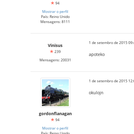
94
Mostrar o perfil
País: Reino Unido
Mensagens: 8111
1 de setembro de 2015 09:
Vinisus
239
apoteko
Mensagens: 20031
1 de setembro de 2015 12:
okulojn
gordonflanagan
94
Mostrar o perfil
País: Reino Unido