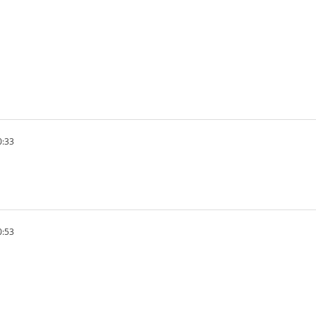
0:33
0:53