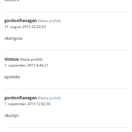
gordonflanagan
(
Näita profiili
)
31. august 2015 22:20.53
okangula
Vinisus
(Näita profiili)
1. september 2015 9:44.21
apoteko
gordonflanagan
(
Näita profiili
)
1. september 2015 12:02.30
okulojn