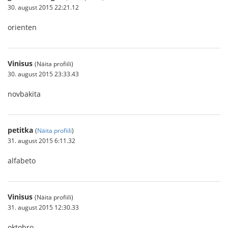
30. august 2015 22:21.12
orienten
Vinisus
(Näita profiili)
30. august 2015 23:33.43
novbakita
petitka
(
Näita profiili
)
31. august 2015 6:11.32
alfabeto
Vinisus
(Näita profiili)
31. august 2015 12:30.33
oktobro