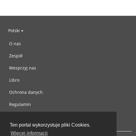
Polski
O nas
Zespół
Wesprzyj nas
Libro
Ochrona danych
Regulamin
Skontaktuj się z nami
Ten portal wykorzystuje pliki Cookies.
Więcej informacji