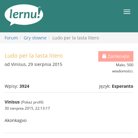
Więcej
Men
Forum
Gry słowne
Ludo per la lasta litero
Ludo per la lasta litero
Zamknięte
od Vinisus, 29 sierpnia 2015
Maks. 500
wiadomości.
Wpisy:
3924
Język:
Esperanto
Vinisus
(Pokaż profil)
30 sierpnia 2015, 22:13:17
Akonkagvo