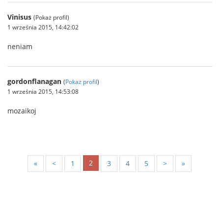
Vinisus
(Pokaż profil)
1 września 2015, 14:42:02
neniam
gordonflanagan
(
Pokaż profil
)
1 września 2015, 14:53:08
mozaikoj
2
«
<
1
3
4
5
>
»