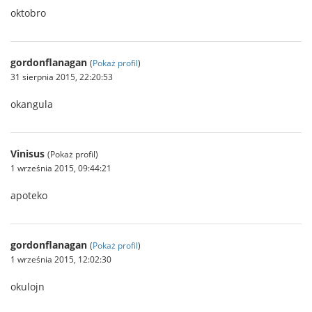
oktobro
gordonflanagan
(
Pokaż profil
)
31 sierpnia 2015, 22:20:53
okangula
Vinisus
(Pokaż profil)
1 września 2015, 09:44:21
apoteko
gordonflanagan
(
Pokaż profil
)
1 września 2015, 12:02:30
okulojn