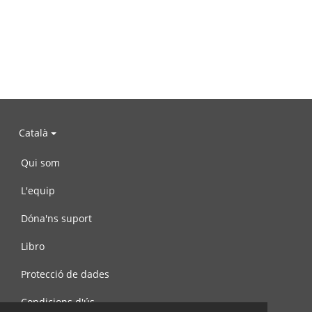
Català
Qui som
L'equip
Dóna'ns suport
Libro
Protecció de dades
Condicions d'ús