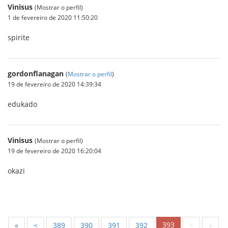
Vinisus
(Mostrar o perfil)
1 de fevereiro de 2020 11:50:20
spirite
gordonflanagan
(
Mostrar o perfil
)
19 de fevereiro de 2020 14:39:34
edukado
Vinisus
(Mostrar o perfil)
19 de fevereiro de 2020 16:20:04
okazi
393
«
<
389
390
391
392
>
»