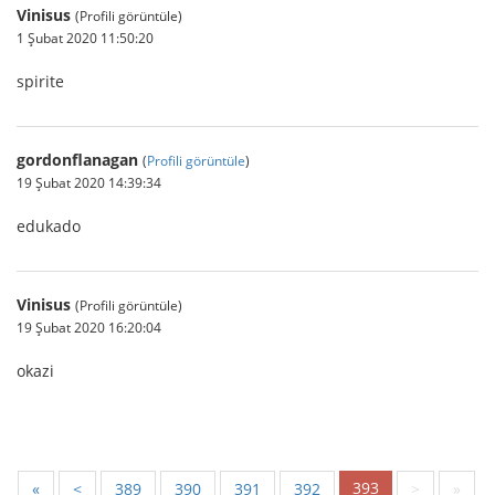
Vinisus
(Profili görüntüle)
1 Şubat 2020 11:50:20
spirite
gordonflanagan
(
Profili görüntüle
)
19 Şubat 2020 14:39:34
edukado
Vinisus
(Profili görüntüle)
19 Şubat 2020 16:20:04
okazi
393
«
<
389
390
391
392
>
»