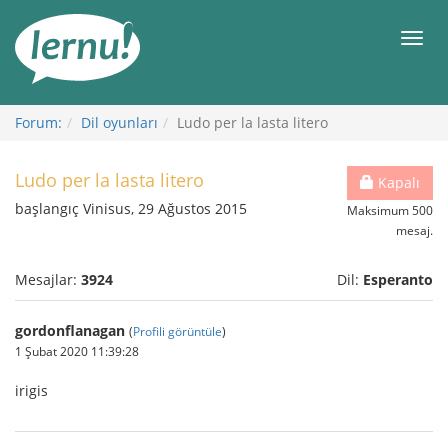
İçerik
Görüntüleme
Men
Forum:
Dil oyunları
Ludo per la lasta litero
Ludo per la lasta litero
Kapalı
başlangıç Vinisus, 29 Ağustos 2015
Maksimum 500
mesaj.
Mesajlar:
3924
Dil:
Esperanto
gordonflanagan
(
Profili görüntüle
)
1 Şubat 2020 11:39:28
irigis