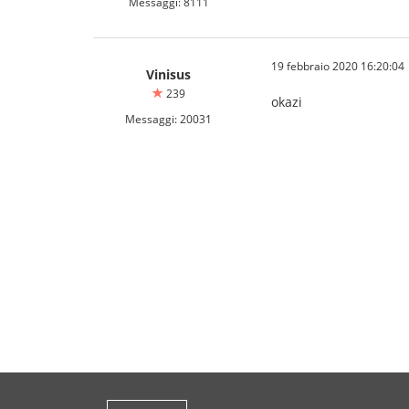
Messaggi: 8111
19 febbraio 2020 16:20:04
Vinisus
239
okazi
Messaggi: 20031