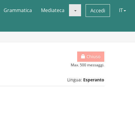
Grammatica
Mediateca
IT
Accedi
Chiuso
Max. 500 messaggi.
Lingua:
Esperanto