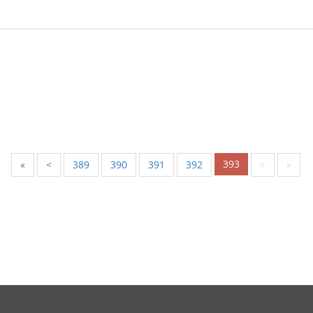
393
«
<
389
390
391
392
>
»