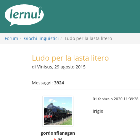
Vai
all’indice
Forum
Giochi linguistici
Ludo per la lasta litero
Ludo per la lasta litero
di Vinisus, 29 agosto 2015
Messaggi:
3924
01 febbraio 2020 11:39:28
irigis
gordonflanagan
94