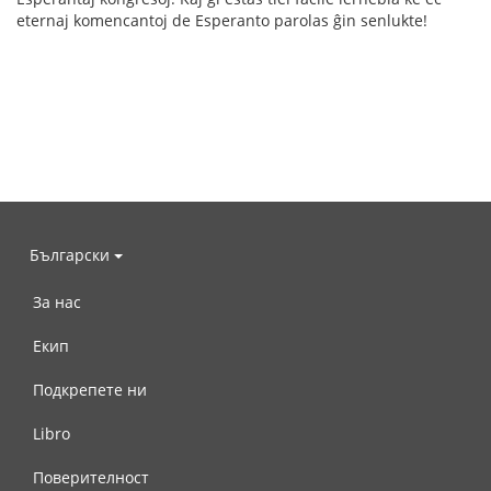
eternaj komencantoj de Esperanto parolas ĝin senlukte!
Български
За нас
Екип
Подкрепете ни
Libro
Поверителност