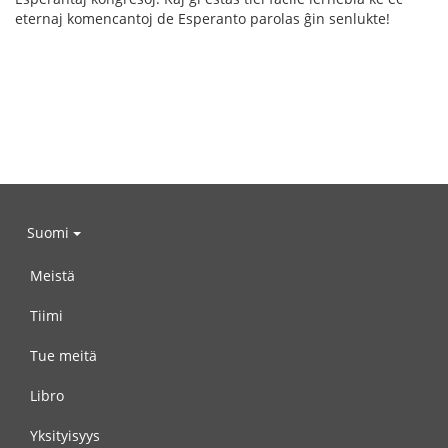
eternaj komencantoj de Esperanto parolas ĝin senlukte!
Suomi
Meistä
Tiimi
Tue meitä
Libro
Yksityisyys