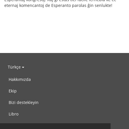
eternaj komencantoj de Esperanto parolas ĝin senlukte!
Türkçe
Hakkımızda
Ekip
Bizi destekleyin
Libro
Gizlilik Politikası