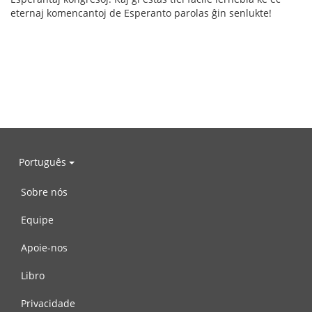
eternaj komencantoj de Esperanto parolas ĝin senlukte!
Português
Sobre nós
Equipe
Apoie-nos
Libro
Privacidade