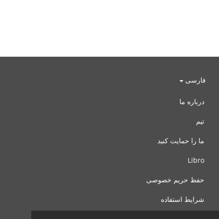
فارسی
درباره ما
تیم
ما را حمایت کنید
Libro
حفظ حریم خصوصی
شرایط استفاده
با ما تماس بگیرید