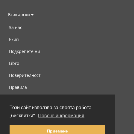
Български
За нас
Екип
Подкрепете ни
Libro
Поверителност
Правила
Свържете се с нас
Този сайт използва за своята работа
„бисквитки“.
Повече информация
Приемане