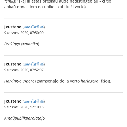
"enuiĝi"
[kaj ili estas preskaŭ aŭde nedistingeblaj] - ĉi tio
ankaŭ donas iom da unikeco al tiu ĉi vorto).
Jxusteno
(
แสดงโปรไฟล์
)
9 มกราคม 2020, 07:50:00
Brakingo
(=
maniko
).
Jxusteno
(
แสดงโปรไฟล์
)
9 มกราคม 2020, 07:52:07
Har/ing/o
(≈
poro
) (samsonaĵo de la vorto
haringo/o
[fiŝo]).
Jxusteno
(
แสดงโปรไฟล์
)
9 มกราคม 2020, 12:10:16
Antaŭpublikparolataĵo