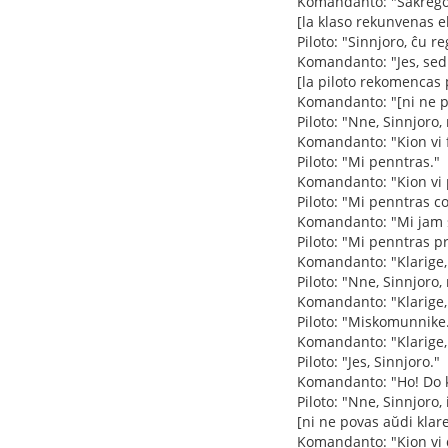
Komandanto: "Sakrego
[la klaso rekunvenas ek
Piloto: "Sinnjoro, ĉu 
Komandanto: "Jes, sed
[la piloto rekomencas p
Komandanto: "[ni ne p
Piloto: "Nne, Sinnjoro
Komandanto: "Kion vi f
Piloto: "Mi penntras."
Komandanto: "Kion vi 
Piloto: "Mi penntras c
Komandanto: "Mi jam sc
Piloto: "Mi penntras p
Komandanto: "Klarige,
Piloto: "Nne, Sinnjoro
Komandanto: "Klarige,
Piloto: "Miskomunnike
Komandanto: "Klarige, 
Piloto: "Jes, Sinnjoro."
Komandanto: "Ho! Do ki
Piloto: "Nne, Sinnjoro
[ni ne povas aŭdi klar
Komandanto: "Kion vi d