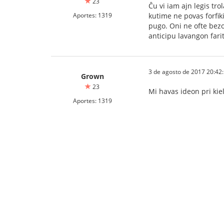
23
Ĉu vi iam ajn legis tro
Aportes: 1319
kutime ne povas forfiki
pugo. Oni ne ofte bezon
anticipu lavangon fari
3 de agosto de 2017 20:42
Grown
23
Mi havas ideon pri kie
Aportes: 1319