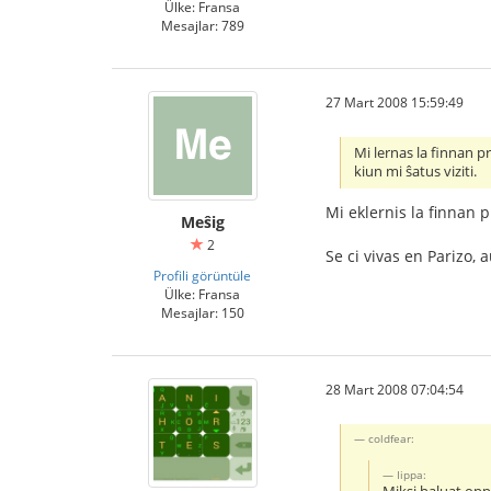
Ülke: Fransa
Mesajlar: 789
27 Mart 2008 15:59:49
Mi lernas la finnan p
kiun mi ŝatus viziti.
Mi eklernis la finnan 
Meŝig
2
Se ci vivas en Parizo, 
Profili görüntüle
Ülke: Fransa
Mesajlar: 150
28 Mart 2008 07:04:54
coldfear:
Iippa: