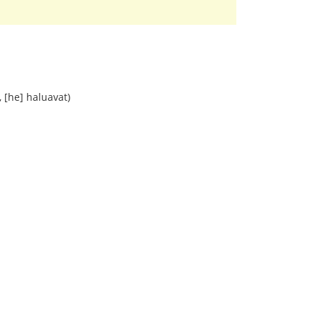
, [he] haluavat)