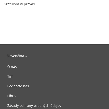
Gratulon! Vi pravas.
Slovenčina
O nás
Tím
Podporte nás
Libro
Zásady ochrany osobných údajov