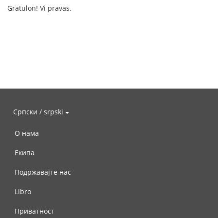
Gratulon! Vi pravas.
Српски / srpski
О нама
Екипа
Подржавајте нас
Libro
Приватност