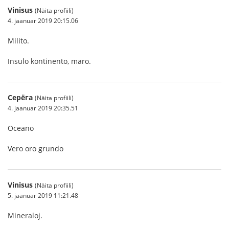
Vinisus
(Näita profiili)
4. jaanuar 2019 20:15.06
Milito.
Insulo kontinento, maro.
Серёга
(Näita profiili)
4. jaanuar 2019 20:35.51
Oceano
Vero oro grundo
Vinisus
(Näita profiili)
5. jaanuar 2019 11:21.48
Mineraloj.