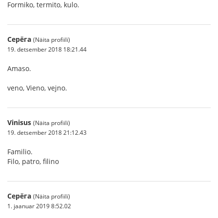
Formiko, termito, kulo.
Серёга
(Näita profiili)
19. detsember 2018 18:21.44
Amaso.
veno, Vieno, vejno.
Vinisus
(Näita profiili)
19. detsember 2018 21:12.43
Familio.
Filo, patro, filino
Серёга
(Näita profiili)
1. jaanuar 2019 8:52.02