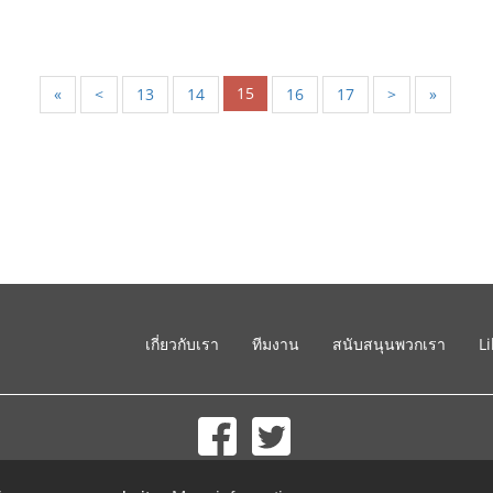
15
«
<
13
14
16
17
>
»
เกี่ยวกับเรา
ทีมงาน
สนับสนุนพวกเรา
L
© 2002-2026 lernu.net |
Impressum