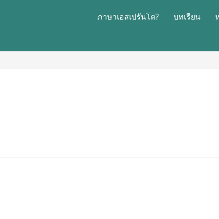
ภาษาเอสเปรันโต?
บทเรียน